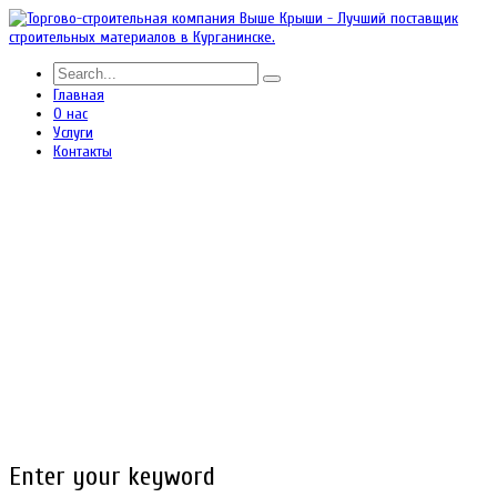
Главная
О нас
Услуги
Контакты
Enter your keyword