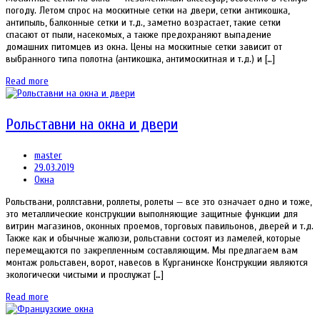
погоду. Летом спрос на москитные сетки на двери, сетки антикошка,
антипыль, балконные сетки и т.д., заметно возрастает, такие сетки
спасают от пыли, насекомых, а также предохраняют выпадение
домашних питомцев из окна. Цены на москитные сетки зависит от
выбранного типа полотна (антикошка, антимоскитная и т.д.) и […]
Read more
Рольставни на окна и двери
master
29.03.2019
Окна
Рольствани, роллставни, роллеты, ролеты — все это означает одно и тоже,
это металлические конструкции выполняющие защитные функции для
витрин магазинов, оконных проемов, торговых павильонов, дверей и т.д.
Также как и обычные жалюзи, рольставни состоят из ламелей, которые
перемещаются по закрепленным составляющим. Мы предлагаем вам
монтаж рольставен, ворот, навесов в Курганинске Конструкции являются
экологически чистыми и прослужат […]
Read more