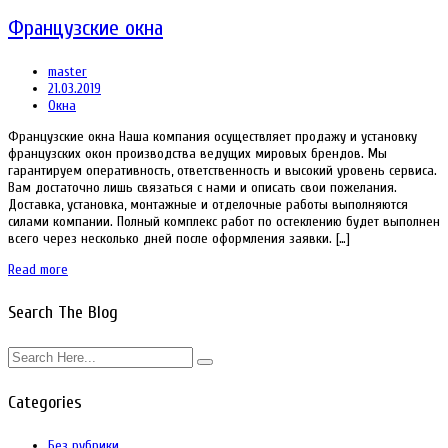
Французские окна
master
21.03.2019
Окна
Французские окна Наша компания осуществляет продажу и установку
французских окон производства ведущих мировых брендов. Мы
гарантируем оперативность, ответственность и высокий уровень сервиса.
Вам достаточно лишь связаться с нами и описать свои пожелания.
Доставка, установка, монтажные и отделочные работы выполняются
силами компании. Полный комплекс работ по остеклению будет выполнен
всего через несколько дней после оформления заявки. […]
Read more
Search The Blog
Categories
Без рубрики