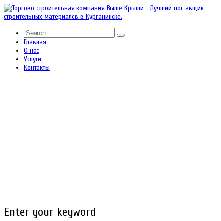
Главная
О нас
Услуги
Контакты
Enter your keyword