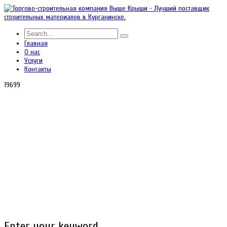
Главная
О нас
Услуги
Контакты
19699
Enter your keyword