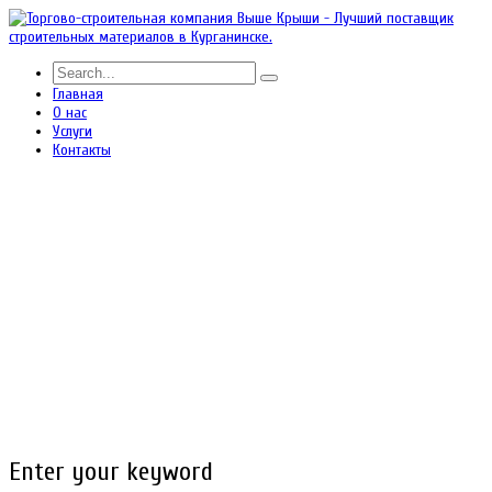
Главная
О нас
Услуги
Контакты
Enter your keyword