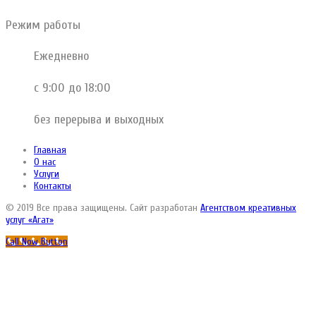
Режим работы
Ежедневно
с 9:00 до 18:00
без перерыва и выходных
Главная
О нас
Услуги
Контакты
© 2019 Все права защищены. Сайт разработан
Агентством креативных
услуг «Агат»
Call Now Button